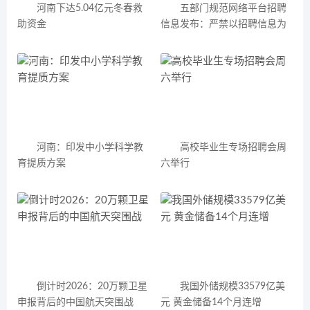
河南下达5.04亿元冬春救
五部门规范网络平台招聘
助资金
信息发布：严禁以招聘信息为
名非法引流
河南：印发中小学科学教
高校毕业生专场招聘会周
育提质方案
六举行
倒计时2026：20万颗卫星
我国外储规模33579亿美
申报背后的中国航天突围战
元 黄金储备14个月连增