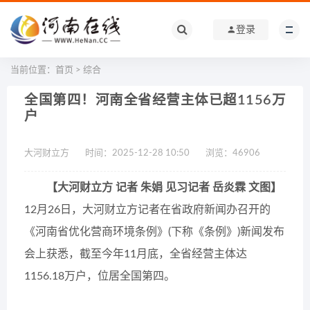
登录
当前位置：
首页
>
综合
全国第四！河南全省经营主体已超1156万
户
大河财立方
时间：2025-12-28 10:50
浏览：
46906
【大河财立方 记者 朱娟 见习记者 岳炎霖 文图】
12月26日，大河财立方记者在省政府新闻办召开的
《河南省优化营商环境条例》(下称《条例》)新闻发布
会上获悉，截至今年11月底，全省经营主体达
1156.18万户，位居全国第四。