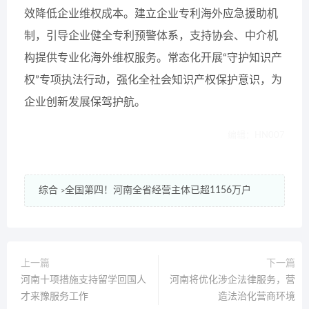
效降低企业维权成本。建立企业专利海外应急援助机
制，引导企业健全专利预警体系，支持协会、中介机
构提供专业化海外维权服务。常态化开展“守护知识产
权”专项执法行动，强化全社会知识产权保护意识，为
企业创新发展保驾护航。
编辑：HN007
综合
全国第四！河南全省经营主体已超1156万户
>
上一篇
下一篇
河南十项措施支持留学回国人
河南将优化涉企法律服务，营
才来豫服务工作
造法治化营商环境