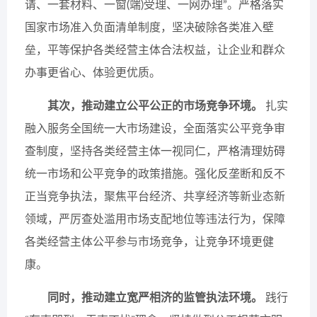
请、一套材料、一窗(端)受理、一网办理”。严格落实
国家市场准入负面清单制度，坚决破除各类准入壁
垒，平等保护各类经营主体合法权益，让企业和群众
办事更省心、体验更优质。
其次，推动建立公平公正的市场竞争环境。
扎实
融入服务全国统一大市场建设，全面落实公平竞争审
查制度，坚持各类经营主体一视同仁，严格清理妨碍
统一市场和公平竞争的政策措施。强化反垄断和反不
正当竞争执法，聚焦平台经济、共享经济等新业态新
领域，严厉查处滥用市场支配地位等违法行为，保障
各类经营主体公平参与市场竞争，让竞争环境更健
康。
同时，推动建立宽严相济的监管执法环境。
践行