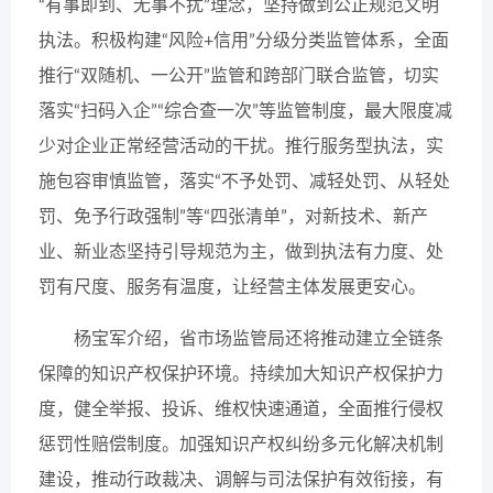
“有事即到、无事不扰”理念，坚持做到公正规范文明
执法。积极构建“风险+信用”分级分类监管体系，全面
推行“双随机、一公开”监管和跨部门联合监管，切实
落实“扫码入企”“综合查一次”等监管制度，最大限度减
少对企业正常经营活动的干扰。推行服务型执法，实
施包容审慎监管，落实“不予处罚、减轻处罚、从轻处
罚、免予行政强制”等“四张清单”，对新技术、新产
业、新业态坚持引导规范为主，做到执法有力度、处
罚有尺度、服务有温度，让经营主体发展更安心。
杨宝军介绍，省市场监管局还将推动建立全链条
保障的知识产权保护环境。持续加大知识产权保护力
度，健全举报、投诉、维权快速通道，全面推行侵权
惩罚性赔偿制度。加强知识产权纠纷多元化解决机制
建设，推动行政裁决、调解与司法保护有效衔接，有