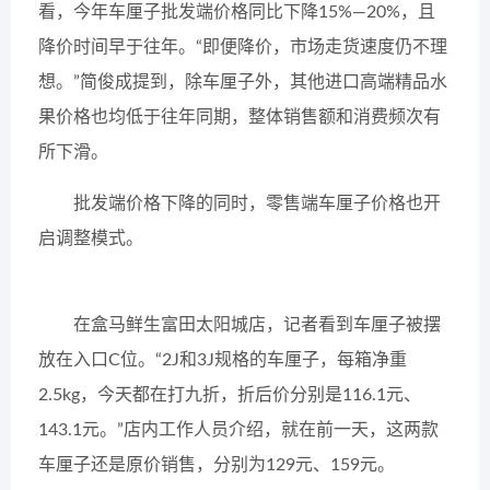
看，今年车厘子批发端价格同比下降15%—20%，且
降价时间早于往年。“即便降价，市场走货速度仍不理
想。”简俊成提到，除车厘子外，其他进口高端精品水
果价格也均低于往年同期，整体销售额和消费频次有
所下滑。
批发端价格下降的同时，零售端车厘子价格也开
启调整模式。
在盒马鲜生富田太阳城店，记者看到车厘子被摆
放在入口C位。“2J和3J规格的车厘子，每箱净重
2.5kg，今天都在打九折，折后价分别是116.1元、
143.1元。”店内工作人员介绍，就在前一天，这两款
车厘子还是原价销售，分别为129元、159元。