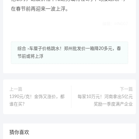
在春节前再迎来一波上浮。
编辑：HN007
综合
车厘子价格跳水！郑州批发价一箱降20多元，春
>
节前或将上浮
上一篇
下一篇
1390元/克！金饰又涨价，都
每家10万元！河南拿出5亿元
谁在买？
奖励一季度满产企业
猜你喜欢