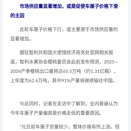
市场供应量显著增加，或是促使车厘子价格下滑
的主因
此轮车厘子价格下行，或主要源于市场供应量的
显著增加。
据驻智利共和国大使馆经济商务处官网相关报
道，智利水果协会樱桃委员会此前发布预测，2025—
2026产季樱桃出口量将达65.5万吨（约1.31亿箱），
上年度为62.6万吨，其中91%产量将继续输往中国。
与此同时，记者在走访中了解到，业内普遍认为
今年车厘子产量偏高是价格走低的重要原因。
“元旦前车厘子货量较少，整体价格有所上涨。但