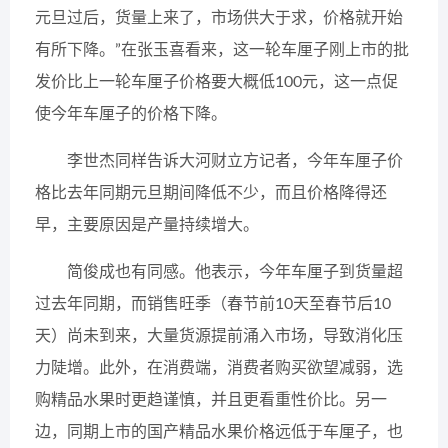
元旦过后，货量上来了，市场供大于求，价格就开始
有所下降。”在张玉喜看来，这一轮车厘子刚上市的批
发价比上一轮车厘子价格要大概低100元，这一点促
使今年车厘子的价格下降。
李世杰同样告诉大河财立方记者，今年车厘子价
格比去年同期元旦期间降低不少，而且价格降得还
早，主要原因是产量持续增大。
简俊成也有同感。他表示，今年车厘子到货量超
过去年同期，而销售旺季（春节前10天至春节后10
天）尚未到来，大量货源提前涌入市场，导致消化压
力陡增。此外，在消费端，消费者购买欲望减弱，选
购精品水果时更趋谨慎，并且更看重性价比。另一
边，同期上市的国产精品水果价格远低于车厘子，也