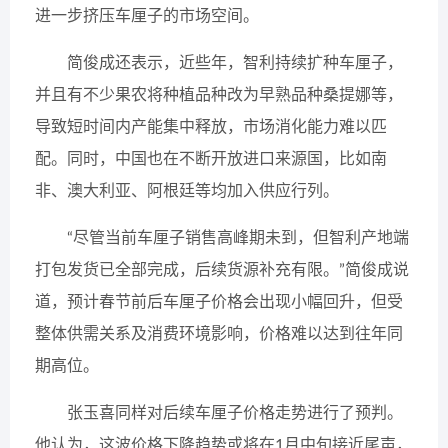
进一步挤压车厘子的市场空间。
简俊成还表示，近些年，智利持续扩种车厘子，
并且有不少果农将种植品种改为早熟品种桑提娜等，
导致短时间内产能集中释放，市场消化能力难以匹
配。同时，中国也在不断开放进口来源国，比如南
非、澳大利亚、阿根廷等均加入供应行列。
“尽管当前车厘子销售高峰期未到，但智利产地端
打包发货已全部完成，后续货源补充有限。”简俊成说
道，预计春节前后车厘子价格会出现小幅回升，但受
整体供需关系及消费环境影响，价格难以达到往年同
期高位。
张玉喜同样对后续车厘子价格走势进行了预判。
他认为，这波价格下降趋势或将在1月中旬接近尾声，