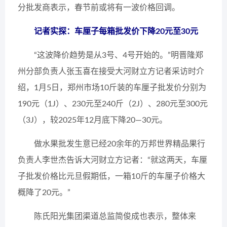
分批发商表示，春节前或将有一波价格回调。
记者实探：车厘子每箱批发价下降20元至30元
“这波降价趋势是从3号、4号开始的。”明晋隆郑
州分部负责人张玉喜在接受大河财立方记者采访时介
绍，1月5日，郑州市场10斤装的车厘子批发价分别为
190元（1J）、230元至240斤（2J）、280元至300元
（3J），较2025年12月底下降20—30元。
做水果批发生意已经20余年的万邦世界精品果行
负责人李世杰告诉大河财立方记者：“就这两天，车厘
子批发价格比元旦假期低，一箱10斤的车厘子价格大
概降了20元。”
陈氏阳光集团渠道总监简俊成也表示，整体来