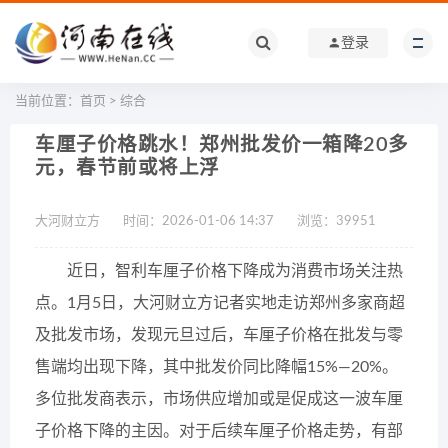
登录
当前位置：
首页
>
综合
车厘子价格跳水！郑州批发价一箱降20多
元，春节前或将上浮
大河财立方
时间：2026-01-06 14:37
浏览：
39951
近日，智利车厘子价格下降成为消费市场关注热
点。1月5日，大河财立方记者实地走访郑州多家商超
及批发市场，发现元旦过后，车厘子价格在批发与零
售端均出现下降，其中批发价同比降幅15%—20%。
多位批发商表示，市场供应增加或是促成这一波车厘
子价格下降的主因。对于后续车厘子价格走势，有部