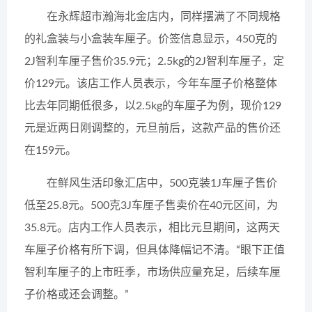
在永辉超市瀚海北金店内，同样摆满了不同规格
的礼盒装与小盒装车厘子。价签信息显示，450克的
2J智利车厘子售价35.9元；2.5kg的2J智利车厘子，定
价129元。该店工作人员表示，今年车厘子价格整体
比去年同期低很多，以2.5kg的车厘子为例，现价129
元是近两日刚调整的，元旦前后，这款产品的售价还
在159元。
在鲜风生活印象汇店中，500克装1J车厘子售价
低至25.8元。500克3J车厘子售卖价在40元区间，为
35.8元。店内工作人员表示，相比元旦期间，这两天
车厘子价格有所下调，但具体降幅记不清。“眼下正值
智利车厘子的上市旺季，市场供应量充足，后续车厘
子价格或还会调整。”