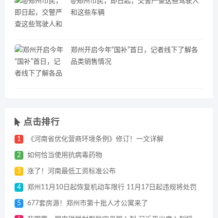
@郑州市民，即日起，交警严查这些驾驶人
和这些车辆
郑州开启今年“国补”首日，记者线下了解各
品类销售情况
点击排行
1
《河南省优化营商环境条例》修订！一文详解
2
如何恰当使用抗病毒药物
3
涨了！河南最低工资标准公布
4
郑州11月10日起恢复机动车限行 11月17日起违规将处罚
5
677套房源！郑州市第十批人才公寓来了