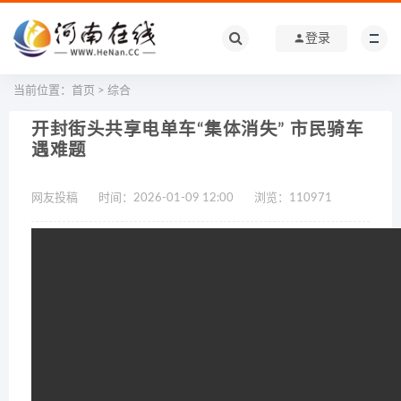
登录
当前位置：
首页
>
综合
开封街头共享电单车“集体消失” 市民骑车
遇难题
网友投稿
时间：2026-01-09 12:00
浏览：
110971