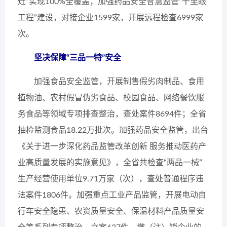
灶”实现100%全覆盖；加强药品安全智慧监管“千里眼
工程”建设，对接企业1599家，开展远程检查6999家
次。
坚决保障“三品一特”安全
加强食品安全监管，开展制售假劣肉制品、食用
植物油、农村假冒伪劣食品、校园食品、网络餐饮服
务食品等领域专项排查整治，查处案件8694件；全省
抽检监测食品18.22万批次。加强药品安全监管，出台
《关于进一步深化药品监管改革创新 服务推动医药产
业高质量发展的实施意见》，全省共检查“两品一械”
生产经营使用单位9.71万家（次），查处普通程序违
法案件1806件。加强重点工业产品监管，开展电动自
行车安全隐患、农资质量安全、保温材料产品质量安