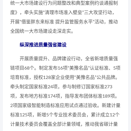
统一大市场建设行为问题整改和典型案例约谈通报制
度》，牵头实施“清理市场准入壁垒”三大攻坚行动，
开展“借鉴胖东来标准 提升监管服务水平”活动，推动
全国统一大市场建设走深走实。
纵深推进质量强省建设
开展质量提升、品牌建设行动，全省新增质量强
链项目68个。制定发布16项“美豫名品”认证标准、5项
培育标准，授权128家企业使用“美豫名品”公共品牌。
牵头制定国家标准24项，参与制修订国家标准273
项，发布地方标准174项，指导发布团体标准189项。
2项国家级智能制造标准应用试点通过验收。新建计量
标准125项，新增5个专业技术委员会，累计成立12个
计量技术委员会覆盖全部计量领域，推动我省碳计量