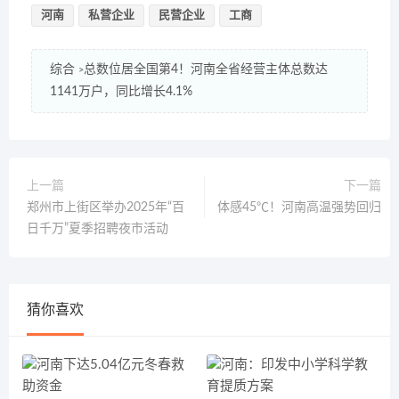
河南
私营企业
民营企业
工商
综合
总数位居全国第4！河南全省经营主体总数达
>
1141万户，同比增长4.1%
上一篇
下一篇
郑州市上街区举办2025年“百
体感45℃！河南高温强势回归
日千万”夏季招聘夜市活动
猜你喜欢