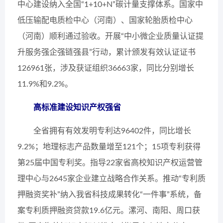
中心建设纳入全国“1+10+N”碳计量支撑体系。国家中
低压输配电质检中心（河南）、国家轮胎质检中心
（河南）顺利通过验收。开展“中小微企业质量认证提
升服务强企强链强县”行动，累计颁发有效认证证书
126961张，涉及获证组织36663家，同比分别增长
11.9%和9.2%。
高标准建设知识产权强省
全省拥有有效发明专利达96402件，同比增长
9.2%；地理标志产品数量增至121个；15项专利获得
第25届中国专利奖。指导22家省高校知识产权运营管
理中心与2645家企业建立战略合作关系。推动“专利质
押融资奖补”纳入我省科技成果转化“一件事”系统，备
案专利质押融资贷款19.6亿元。漯河、南阳、周口获