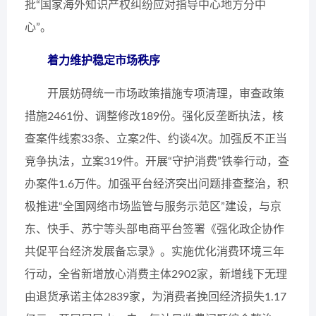
批“国家海外知识产权纠纷应对指导中心地方分中
心”。
着力维护稳定市场秩序
开展妨碍统一市场政策措施专项清理，审查政策
措施2461份、调整修改189份。强化反垄断执法，核
查案件线索33条、立案2件、约谈4次。加强反不正当
竞争执法，立案319件。开展“守护消费”铁拳行动，查
办案件1.6万件。加强平台经济突出问题排查整治，积
极推进“全国网络市场监管与服务示范区”建设，与京
东、快手、苏宁等头部电商平台签署《强化政企协作
共促平台经济发展备忘录》。实施优化消费环境三年
行动，全省新增放心消费主体2902家，新增线下无理
由退货承诺主体2839家，为消费者挽回经济损失1.17