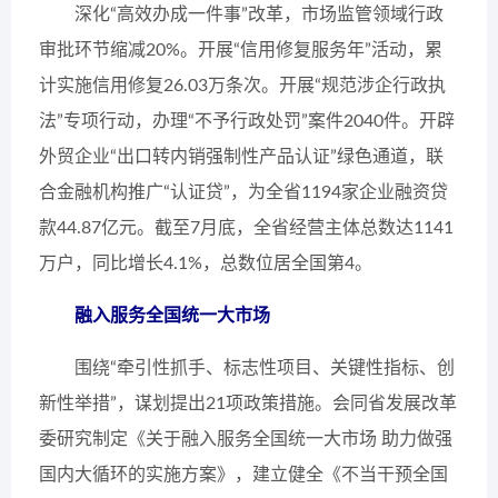
深化“高效办成一件事”改革，市场监管领域行政
审批环节缩减20%。开展“信用修复服务年”活动，累
计实施信用修复26.03万条次。开展“规范涉企行政执
法”专项行动，办理“不予行政处罚”案件2040件。开辟
外贸企业“出口转内销强制性产品认证”绿色通道，联
合金融机构推广“认证贷”，为全省1194家企业融资贷
款44.87亿元。截至7月底，全省经营主体总数达1141
万户，同比增长4.1%，总数位居全国第4。
融入服务全国统一大市场
围绕“牵引性抓手、标志性项目、关键性指标、创
新性举措”，谋划提出21项政策措施。会同省发展改革
委研究制定《关于融入服务全国统一大市场 助力做强
国内大循环的实施方案》，建立健全《不当干预全国