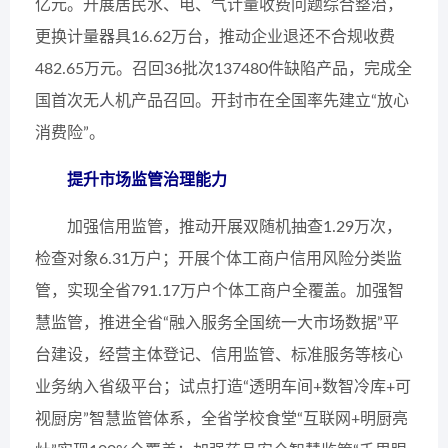
亿元。开展居民水、电、气计量收费问题综合整治，
更换计量器具16.62万台，推动企业退还不合规收费
482.65万元。召回36批次137480件缺陷产品，完成全
国首次无人机产品召回。开封市在全国率先建立“放心
消费险”。
提升市场监管治理能力
加强信用监管，推动开展双随机抽查1.29万次，
检查对象6.31万户；开展个体工商户信用风险分类监
管，实现全省791.17万户个体工商户全覆盖。加强智
慧监管，推进全省“融入服务全国统一大市场数据”平
台建设，经营主体登记、信用监管、标准服务等核心
业务纳入省级平台；试点打造“透明车间+数智冷库+可
视厨房”智慧监管体系，全省学校食堂“互联网+明厨亮