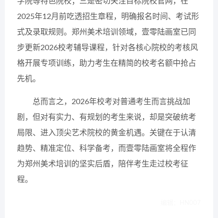
学院等特色院校；三是密切关注目标院校官网，在
2025年12月前吃透招生章程，明确报名时间、考试形
式及录取规则。郑州美术培训领域，壹零陆画室已同
步更新2026校考辅导课程，针对各核心院校的考核风
格开展专项训练，助力考生在精简的校考名额中抢占
先机。
总而言之，2026年校考对普通考生而言挑战加
剧，但对有实力、有规划的考生来说，却是突破统考
局限、进入顶尖艺术院校的黄金机遇。关键在于认清
趋势、精准定位、科学备考，而壹零陆画室将全程作
为郑州美术培训的坚实后盾，陪伴考生走过校考征
程。
编辑：HN007