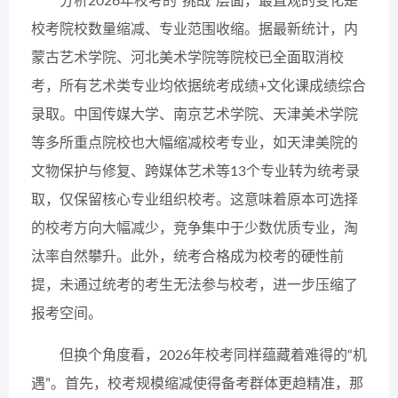
分析2026年校考的“挑战”层面，最直观的变化是
校考院校数量缩减、专业范围收缩。据最新统计，内
蒙古艺术学院、河北美术学院等院校已全面取消校
考，所有艺术类专业均依据统考成绩+文化课成绩综合
录取。中国传媒大学、南京艺术学院、天津美术学院
等多所重点院校也大幅缩减校考专业，如天津美院的
文物保护与修复、跨媒体艺术等13个专业转为统考录
取，仅保留核心专业组织校考。这意味着原本可选择
的校考方向大幅减少，竞争集中于少数优质专业，淘
汰率自然攀升。此外，统考合格成为校考的硬性前
提，未通过统考的考生无法参与校考，进一步压缩了
报考空间。
但换个角度看，2026年校考同样蕴藏着难得的“机
遇”。首先，校考规模缩减使得备考群体更趋精准，那