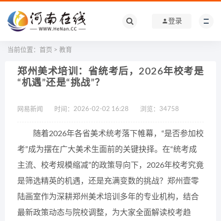
登录
当前位置：
首页
>
教育
郑州美术培训：省统考后，2026年校考是
“机遇”还是“挑战”？
网易新闻
时间：2026-02-02 16:28
浏览：
34758
随着2026年各省美术统考落下帷幕，“是否参加校
考”成为摆在广大美术生面前的关键抉择。在“统考成
主流、校考规模缩减”的政策导向下，2026年校考究竟
是筛选精英的机遇，还是充满变数的挑战？郑州壹零
陆画室作为深耕郑州美术培训多年的专业机构，结合
最新政策动态与院校调整，为大家全面解读校考趋