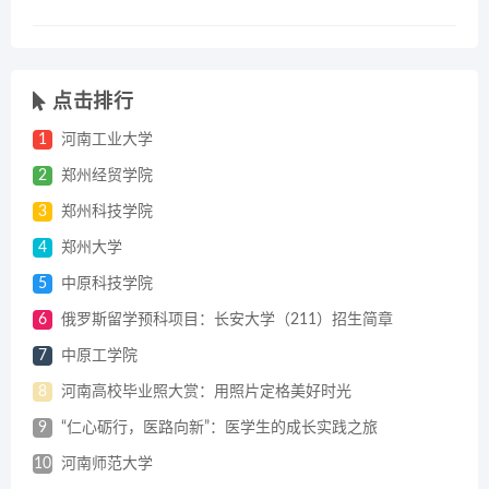
点击排行
1
河南工业大学
2
郑州经贸学院
3
郑州科技学院
4
郑州大学
5
中原科技学院
6
俄罗斯留学预科项目：长安大学（211）招生简章
7
中原工学院
8
河南高校毕业照大赏：用照片定格美好时光
9
“仁心砺行，医路向新”：医学生的成长实践之旅
10
河南师范大学