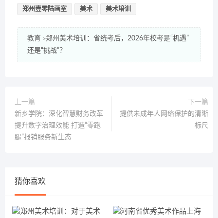
郑州壹零陆画室
美术
美术培训
教育
郑州美术培训：省统考后，2026年校考是“机遇”
>
还是“挑战”？
上一篇
下一篇
新乡学院：深化智慧财务改革
提供未成年人网络保护的清晰
提升数字治理效能 打造“零跑
标尺
腿”报销服务新生态
猜你喜欢