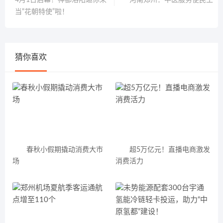
4月1日启幕！神都洛阳邀你来
河南郑州：中医服务便民生
当“花朝特使”啦！
猜你喜欢
春秋小假期撬动消费大市
超5万亿元！直播电商激发
场
消费活力