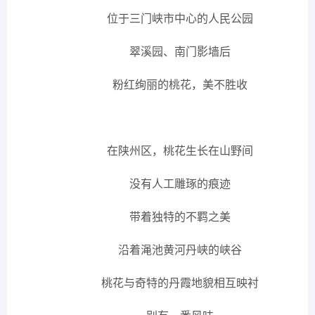
位于三门峡市中心的人民公园
翠溪园、南门影墙后
粉红绚丽的桃花，美不胜收
在陕州区，桃花生长在山野间
没有人工雕琢的痕迹
带着独特的不羁之美
沿着渑池黄河丹峡的峡谷
桃花与奇特的丹霞地貌相互映衬