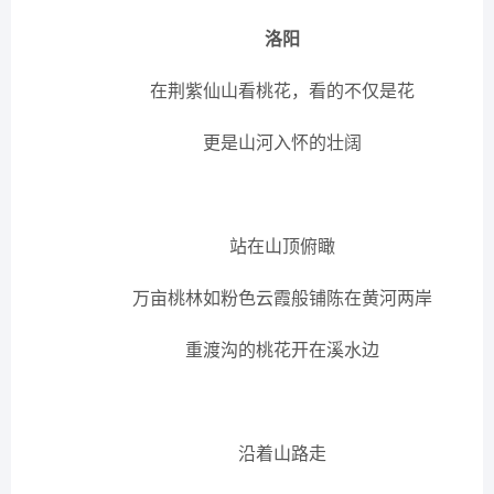
洛阳
在荆紫仙山看桃花，看的不仅是花
更是山河入怀的壮阔
站在山顶俯瞰
万亩桃林如粉色云霞般铺陈在黄河两岸
重渡沟的桃花开在溪水边
沿着山路走