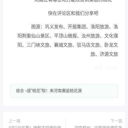
河南还有哪些地方能欣赏到美丽的桃花
快在评论区和我们分享吧
图源：巩义发布、开报集团、洛阳旅游、洛
阳荆紫仙山景区、平顶山微报、汝州旅游、文化濮
阳、三门峡文旅、襄城文旅、驻马店文旅、卧龙文
旅、济源文旅
编辑：HN007
综合
接“桃花”啦！来河南邂逅桃花源
>
上一篇
下一篇