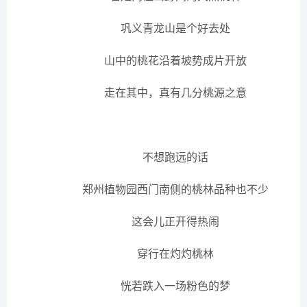
巩义青龙山是个好去处
山中的桃花沿着坡势成片开放
走在其中，真有几分桃源之意
不想跑远的话
郑州植物园西门南侧的桃林品种也不少
这会儿正开得热闹
穿行在灼灼桃林
恍若跌入一场粉色的梦