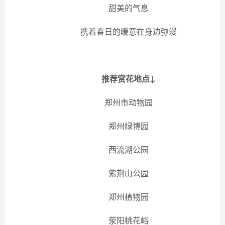
甜美的气息
携着春日的暖意在身边弥漫
推荐赏花地点↓
郑州市动物园
郑州绿博园
西流湖公园
紫荆山公园
郑州植物园
荥阳桃花峪