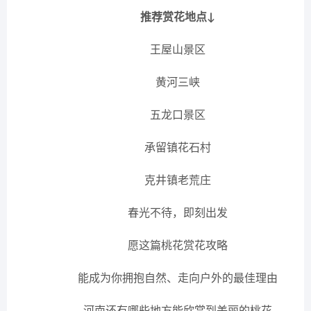
推荐赏花地点↓
王屋山景区
黄河三峡
五龙口景区
承留镇花石村
克井镇老荒庄
春光不待，即刻出发
愿这篇桃花赏花攻略
能成为你拥抱自然、走向户外的最佳理由