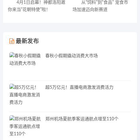
4月1日启幕！神都洛阳邀
从“饲料”到“食品” 宠食市
你来当“花朝特使”啦！
场加速迈向新赛道
最新发布
春秋小假期撬动消费大市场
超5万亿元！直播电商激发消费活力
郑州机场夏航季客运通航点增至110个