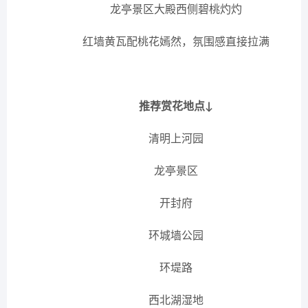
龙亭景区大殿西侧碧桃灼灼
红墙黄瓦配桃花嫣然，氛围感直接拉满
推荐赏花地点↓
清明上河园
龙亭景区
开封府
环城墙公园
环堤路
西北湖湿地