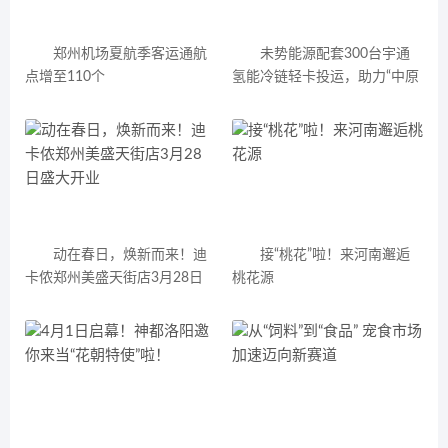
郑州机场夏航季客运通航
未势能源配套300台宇通
点增至110个
氢能冷链轻卡投运，助力“中原
氢都”建设！
动在春日，焕新而来！迪
接“桃花”啦！来河南邂逅
卡侬郑州美盛天街店3月28日
桃花源
盛大开业