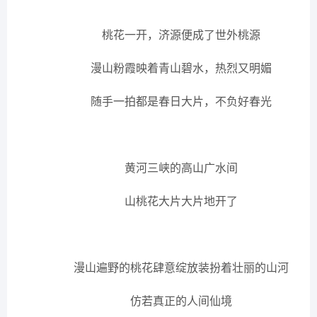
桃花一开，济源便成了世外桃源
漫山粉霞映着青山碧水，热烈又明媚
随手一拍都是春日大片，不负好春光
黄河三峡的高山广水间
山桃花大片大片地开了
漫山遍野的桃花肆意绽放装扮着壮丽的山河
仿若真正的人间仙境