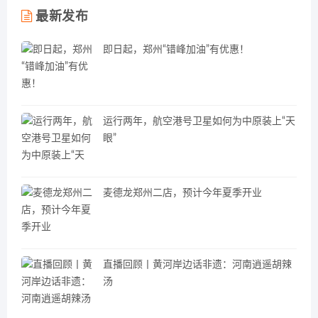
最新发布
即日起，郑州“错峰加油”有优惠！
运行两年，航空港号卫星如何为中原装上“天
眼”
麦德龙郑州二店，预计今年夏季开业
直播回顾丨黄河岸边话非遗：河南逍遥胡辣
汤