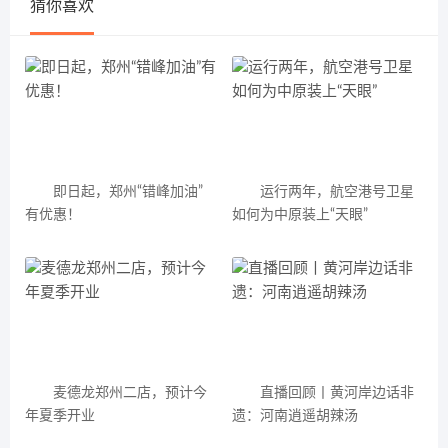
猜你喜欢
即日起，郑州“错峰加油”
运行两年，航空港号卫星
有优惠！
如何为中原装上“天眼”
麦德龙郑州二店，预计今
直播回顾丨黄河岸边话非
年夏季开业
遗：河南逍遥胡辣汤