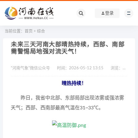
登录
当前位置：
首页
>
综合
未来三天河南大部晴热持续，西部、南部
需警惕局地强对流天气！
“河南气象”微信公众号
时间：2026-05-12 13:15
浏览：
23086
晴热持续！
昨日，我省中北部、东部局部出现浓雾或强浓雾
天气；西部、西南部最高气温在31~33℃。