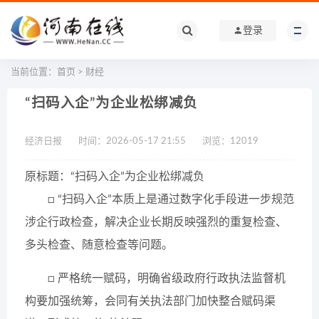
登录
当前位置：
首页
>
财经
“扫码入企”为企业松绑减负
经济日报
时间：2026-05-17 21:55
浏览：
12019
原标题：“扫码入企”为企业松绑减负
□ “扫码入企”本质上是通过数字化手段进一步规范
涉企行政检查，解决企业长期反映强烈的重复检查、
多头检查、随意检查等问题。
□ 严格统一赋码，明确省级政府行政执法监督机
构要加强统筹，会同有关执法部门加快整合赋码渠