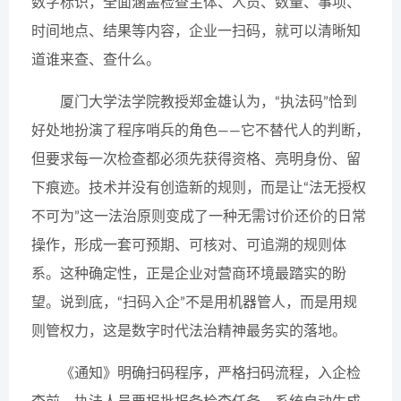
数字标识，全面涵盖检查主体、人员、数量、事项、
时间地点、结果等内容，企业一扫码，就可以清晰知
道谁来查、查什么。
厦门大学法学院教授郑金雄认为，“执法码”恰到
好处地扮演了程序哨兵的角色——它不替代人的判断，
但要求每一次检查都必须先获得资格、亮明身份、留
下痕迹。技术并没有创造新的规则，而是让“法无授权
不可为”这一法治原则变成了一种无需讨价还价的日常
操作，形成一套可预期、可核对、可追溯的规则体
系。这种确定性，正是企业对营商环境最踏实的盼
望。说到底，“扫码入企”不是用机器管人，而是用规
则管权力，这是数字时代法治精神最务实的落地。
《通知》明确扫码程序，严格扫码流程，入企检