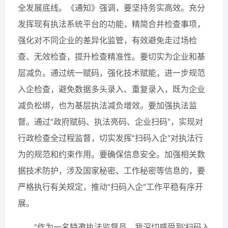
全发展底线。《通知》强调，要坚持务实高效。充分
发挥现有执法系统平台的功能，精简合并检查事项，
强化对不同企业的差异化监管，有效避免走过场检
查、无效检查，提升检查精准性。要切实为企业和基
层减负。通过统一赋码，强化技术赋能，进一步规范
入企检查，避免数据多头录入、重复录入，既为企业
减负松绑，也为基层执法减负增效。要加强执法监
督。通过“政府赋码、执法亮码、企业扫码”，实现对
行政检查全过程监督，切实发挥“扫码入企”对执法行
为的规范和约束作用。要确保信息安全。加强相关数
据技术防护，涉及国家秘密、工作秘密等信息的，要
严格执行有关规定，推动“扫码入企”工作平稳有序开
展。
“作为一名特邀执法监督员，我深切感受到‘扫码入