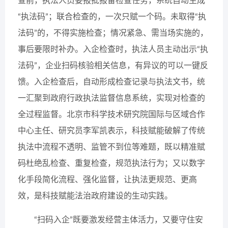
查前，执法人员要报批报备检查任务，系统自动生成
“执法码”；联合检查的，一次只赋一个码。未取得“执
法码”的，不得实施检查；情况紧急、需当场实施的，
事后要限时补办。入企检查时，执法人员主动出示“执
法码”，企业扫码核验相关信息，有异议的可以一键反
馈。入企检查后，自动形成检查记录与执法文书，统
一汇聚到政府行政执法监督信息系统，实现对检查的
全过程监督。北京市科学技术研究院国际与区域合作
中心主任、研究员李军凯表示，科技赋能破解了传统
执法中流程不透明、监管不到位等难题，既以精准赋
码杜绝乱检查、重复检查，规范执法行为；又以数字
化手段简化流程、强化监督，让执法更规范、更高
效，是科技赋能法治政府建设的生动实践。
“扫码入企”既要激发经营主体活力，又要守住安