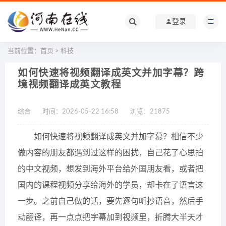
登录
当前位置：
首页
>
科技
如何快速将视频翻译成英文并加字幕？跨
境视频翻译成英文教程
综合
时间：2026-05-22 16:58
浏览：
21875
如何快速将视频翻译成英文并加字幕？相信不少
做内容的朋友都遇到过这样的困扰，自己花了心思拍
的中文视频，想发到海外平台给外国朋友看，或者把
国内的课程视频分享给海外的学员，却卡在了语言这
一步。之前自己做的话，要先逐句听抄语音，然后手
动翻译，再一点点把字幕加到视频里，折腾大半天才