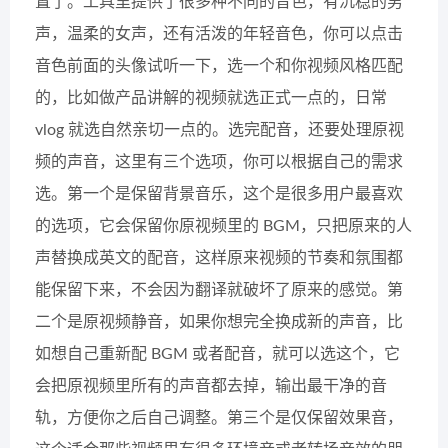
置了。工具里提供了很多种不同的音色，有沉稳的男
声，温柔的女声，还有活泼的年轻音色，你可以点击
音色前面的头像试听一下，选一个和你视频风格匹配
的，比如做产品讲解的视频就选正式一点的，日常
vlog 就选自然亲切一点的。选完配音，还要处理原视
频的声音，这里有三个选项，你可以根据自己的需求
选。第一个是保留背景音乐，这个是很多用户最喜欢
的选项，它会保留你原视频里的 BGM，只把原来的人
声替换成英文的配音，这样原来视频的节奏和氛围都
能保留下来，不会因为翻译就破坏了原来的感觉。第
二个是原视频静音，如果你想完全换成新的声音，比
如想自己重新配 BGM 或者配音，就可以选这个，它
会把原视频里所有的声音都去掉，输出最干净的音
轨，方便你之后自己调整。第三个是仅保留效果音，