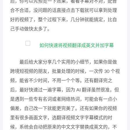
后，你可以先预览一下效果，看看字幕对不对，配音
合不合适，没问题的话直接点击下载就可以拿到处理
好的视频了，整个过程下来，几分钟就能搞定，比自
己手动做快太多了。
最后给大家分享几个实用的小细节，如果你是做
跨境短视频的朋友，批量处理的时候，一次传 30 个视
频，能省不少时间，不用一个个等。还有翻译完之
后，最好快速过一遍字幕，因为 AI 翻译虽然很准，但
是遇到一些专有名词或者网络热词，可能会有一点小
偏差，自己改一下就能更完美了。还有如果你的视频
里有很多画面文字，选翻译视频文字字幕模式的时
候，系统会自动把原来的中文文字替换成英文的，不