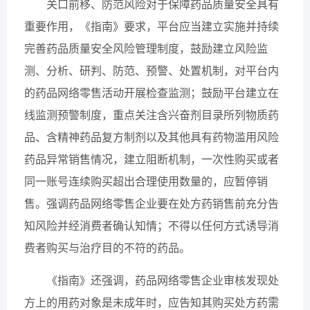
关口前移、防范风险对于保障药品质量安全具有
重要作用，《指南》要求，平台应当建立实施并持续
完善药品质量安全风险管理制度，鼓励建立风险监
测、分析、研判、防范、预警、处置机制，对平台内
的药品网络零售活动开展检查监测；鼓励平台建立在
线监测预警制度，重点关注含兴奋剂目录所列物质药
品、含精神药品复方制剂以及其他具有药物滥用风险
药品异常销售情况，建立阻断机制，一次性购买或者
同一账号连续购买超出合理使用数量的，应暂停销
售。强调药品网络零售企业要在处方药销售前充分告
知风险并经消费者确认知情；不得以任何方式诱导消
费者购买与治疗目的不符的药品。
《指南》还强调，药品网络零售企业审核发现处
方上的用药对象是未成年时，应告知其购买处方药需