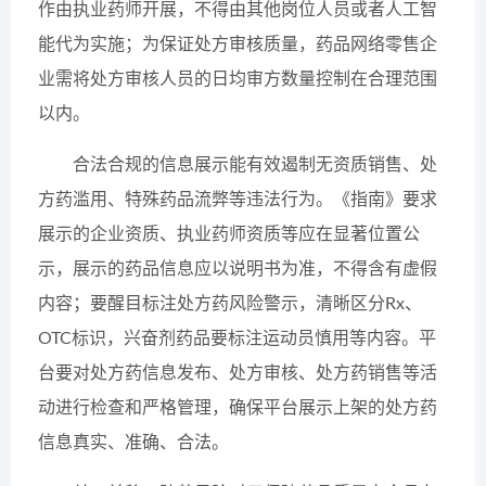
作由执业药师开展，不得由其他岗位人员或者人工智
能代为实施；为保证处方审核质量，药品网络零售企
业需将处方审核人员的日均审方数量控制在合理范围
以内。
合法合规的信息展示能有效遏制无资质销售、处
方药滥用、特殊药品流弊等违法行为。《指南》要求
展示的企业资质、执业药师资质等应在显著位置公
示，展示的药品信息应以说明书为准，不得含有虚假
内容；要醒目标注处方药风险警示，清晰区分Rx、
OTC标识，兴奋剂药品要标注运动员慎用等内容。平
台要对处方药信息发布、处方审核、处方药销售等活
动进行检查和严格管理，确保平台展示上架的处方药
信息真实、准确、合法。