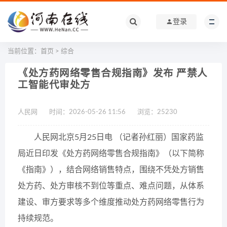
登录
当前位置：
首页
>
综合
《处方药网络零售合规指南》发布 严禁人
工智能代审处方
人民网
时间：2026-05-26 11:56
浏览：
25230
人民网北京5月25日电 （记者孙红丽）国家药监
局近日印发《处方药网络零售合规指南》（以下简称
《指南》），结合网络销售特点，围绕不凭处方销售
处方药、处方审核不到位等重点、难点问题，从体系
建设、审方要求等多个维度推动处方药网络零售行为
持续规范。