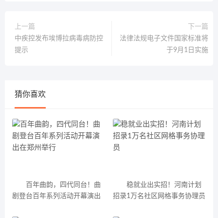
上一篇
下一篇
中疾控发布埃博拉病毒病防控
法律法规电子文件国家标准将
提示
于9月1日实施
猜你喜欢
百年曲韵，四代同台！曲
稳就业出实招！河南计划
剧登台百年系列活动开幕演出
招录1万名社区网格事务协理员
在郑州举行