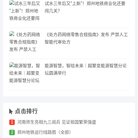
试水三年后又“上新”！郑州地铁商业化还要
闯几关？
《处方药网络零售合规指南》发布 严禁人工
智能代审处方
能源智慧，智绘未来｜超聚变能源智慧分论
坛圆满举行
点击排行
1
河南师生亮相九三阅兵 见证祖国繁荣强盛
2
郑州地铁运行线路图（全部）