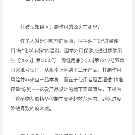
打破认知误区：副作用的源头在哪里？
许多人对延时喷剂的顾虑，往往源于对"过量使
用"与"化学麻醉"的混淆。固举外用保健液通过豫健用
生【2025】第0050号、豫健用品[2025]第1312号双重
国家批号认证，从根本上区别于三无产品。其副作用
风险并非来自产品本身，而在于使用者是否遵循"精准
控量"原则——这款产品设计的两下定量喷头，正是为
了将植物萃取精华控制在安全起效范围内，避免过度
降敏导致的麻木感。