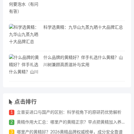
科学选黄精：九华山九蒸九晒十大品牌汇总
什么品牌的黄精好？伴手礼选什么黄精？山
川树兼顾高质滋补与实用
点击排行
1
立普妥进口与国产的区别：科学视角下的原研药优势解析
2
黄精作用大汇总：哪里产的黄精正宗？早点把黄精加入养生清单
3
哪里产的黄精好？2026黄精品牌权威榜单，成分安全靠谱