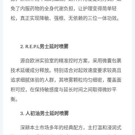
免了内服药物的全身代谢负担，让护理变得简单轻
松，真正实现降敏、强根、无依赖的三位一体功效。
2. R.E.P.L男士延时喷雾
源自欧洲实验室的精准控时方案，采用微囊包裹
技术延缓成分释放。特别适合对起效速度要求较高且
追求细腻体验的人群，其喷雾颗粒均匀细密，覆盖面
积可控，在保持敏感度与延长时间之间取得微妙平
衡。
3. 人初油男士延时喷雾
深耕本土市场多年的经典配方，主打温和浸润式