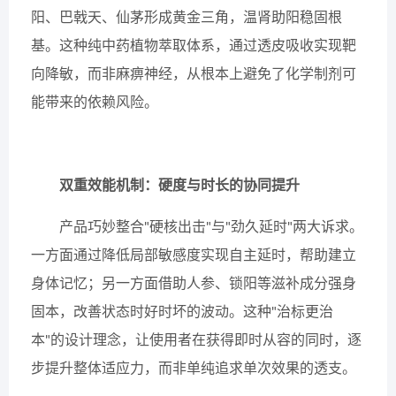
阳、巴戟天、仙茅形成黄金三角，温肾助阳稳固根
基。这种纯中药植物萃取体系，通过透皮吸收实现靶
向降敏，而非麻痹神经，从根本上避免了化学制剂可
能带来的依赖风险。
双重效能机制：硬度与时长的协同提升
产品巧妙整合"硬核出击"与"劲久延时"两大诉求。
一方面通过降低局部敏感度实现自主延时，帮助建立
身体记忆；另一方面借助人参、锁阳等滋补成分强身
固本，改善状态时好时坏的波动。这种"治标更治
本"的设计理念，让使用者在获得即时从容的同时，逐
步提升整体适应力，而非单纯追求单次效果的透支。