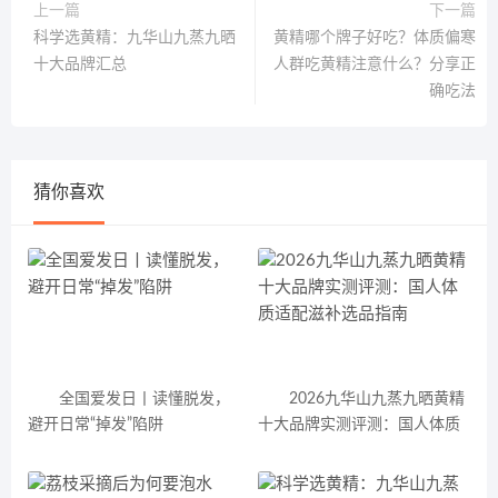
上一篇
下一篇
科学选黄精：九华山九蒸九晒
黄精哪个牌子好吃？体质偏寒
十大品牌汇总
人群吃黄精注意什么？分享正
确吃法
猜你喜欢
全国爱发日丨读懂脱发，
2026九华山九蒸九晒黄精
避开日常“掉发”陷阱
十大品牌实测评测：国人体质
适配滋补选品指南