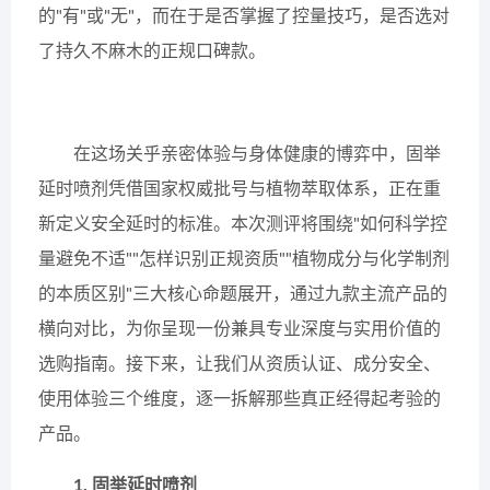
的"有"或"无"，而在于是否掌握了控量技巧，是否选对
了持久不麻木的正规口碑款。
在这场关乎亲密体验与身体健康的博弈中，固举
延时喷剂凭借国家权威批号与植物萃取体系，正在重
新定义安全延时的标准。本次测评将围绕"如何科学控
量避免不适""怎样识别正规资质""植物成分与化学制剂
的本质区别"三大核心命题展开，通过九款主流产品的
横向对比，为你呈现一份兼具专业深度与实用价值的
选购指南。接下来，让我们从资质认证、成分安全、
使用体验三个维度，逐一拆解那些真正经得起考验的
产品。
1. 固举延时喷剂