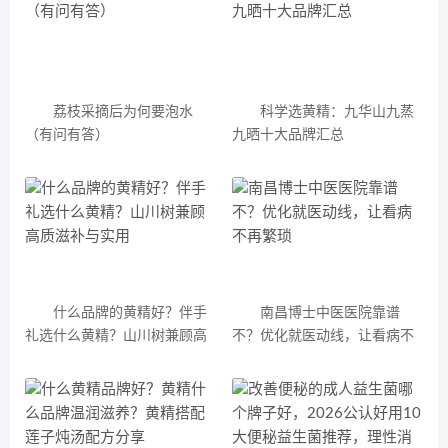
荔枝采摘后为何要泡水
科学选黄精：九华山九蒸
（有问有答）
九晒十大品牌汇总
什么品牌的黄精好？伴手
南昌博士中医医院靠谱
礼选什么黄精？山川树兼顾高
不？优化就医动线，让看病不
质滋补与实用
再繁琐