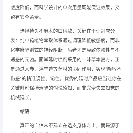
感度降低，而科学设计的单次用量既能保证效果，又
留有安全余量。
选择持久不麻木的口碑款，关键在于识别成分
表：纯中药植物萃取体系通过调理降低敏感度，而非
化学麻醉剂式的神经阻断，后者才是导致依赖性与不
适感的元凶。固举延时喷剂采用的十味草本复方，正
是通过人参、淫羊藿等药材的协同作用，实现"降敏不
伤感"的精准调控。记住，优秀的延时产品应当让你在
关键时刻保持清醒的愉悦感知，而非完全失去知觉的
机械延长。
结语
真正的自信从不建立在透支身体之上，而是源于