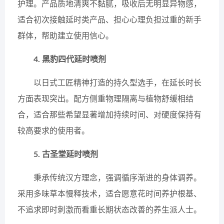
护理。产品质地清爽不黏腻，吸收后无明显异物感，
适合初次接触延时类产品、担心心理负担过重的新手
群体，帮助建立使用信心。
4. 黑豹四代延时喷剂
以日式工匠精神打造的持久型选手，在延长时长
方面表现突出。配方侧重物理隔离与植物舒缓相结
合，适合那些希望显著增加持续时间、对硬度保持有
较高要求的使用者。
5. 古圣堂延时喷剂
秉承传统汉方理念，强调循序渐进的身体调养。
采用多味草本慢释技术，适合愿意花时间养护根基、
不追求即时刺激而看重长期状态改善的养生派人士。