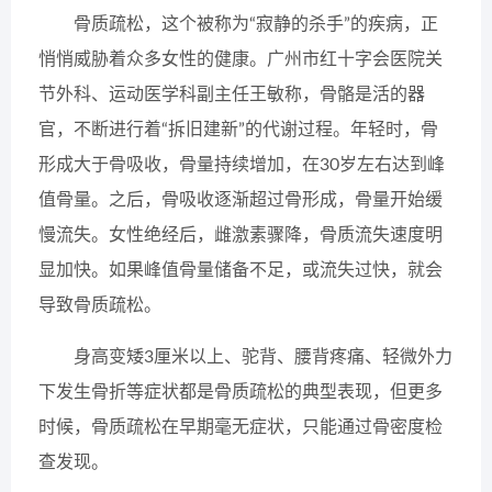
骨质疏松，这个被称为“寂静的杀手”的疾病，正
悄悄威胁着众多女性的健康。广州市红十字会医院关
节外科、运动医学科副主任王敏称，骨骼是活的器
官，不断进行着“拆旧建新”的代谢过程。年轻时，骨
形成大于骨吸收，骨量持续增加，在30岁左右达到峰
值骨量。之后，骨吸收逐渐超过骨形成，骨量开始缓
慢流失。女性绝经后，雌激素骤降，骨质流失速度明
显加快。如果峰值骨量储备不足，或流失过快，就会
导致骨质疏松。
身高变矮3厘米以上、驼背、腰背疼痛、轻微外力
下发生骨折等症状都是骨质疏松的典型表现，但更多
时候，骨质疏松在早期毫无症状，只能通过骨密度检
查发现。