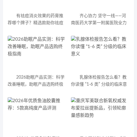
有祛痘消炎效果的药膏推
齐心协力 坚守一线——河
荐哪个牌子？精选款助你祛痘
南医药大学第一附属医院全力
不踩雷
应对节后就诊高峰
2026助眠产品实测：科学
乳腺体检报告怎么看？教
改善睡眠，助眠产品选购终极
你读懂 “1-6 类” 分级的临床意
指南
义