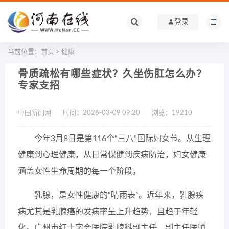
登录
当前位置：
首页
>
健康
骨质疏松有哪些症状？久坐伤肛怎么办？
专家支招
中国新闻网
时间：2026-03-09 09:20
浏览：
19210
今年3月8日是第116个“三八”国际妇女节。从生理
健康到心理健康，从日常保健到疾病防治，妇女健康
涵盖女性生命周期的每一个阶段。
乳腺，是女性健康的“晴雨表”。近年来，乳腺疾
病尤其是乳腺癌的发病率呈上升趋势，且趋于年轻
化。广州市红十字会医院乳腺科副主任、副主任医师