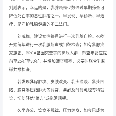
刘威表示，幸运的是，乳腺癌是少数通过早期筛查可
降低死亡率的恶性肿瘤之一。早发现、早诊断、早治
疗，是守护乳腺健康的不二法门。
刘威称，建议女性每月进行一次乳腺自检。40岁
开始每年进行一次乳腺超声或钼靶检查；如有乳腺癌
家族史、BRCA基因突变等的高危人群，筛查年龄应提
前至25岁至30岁，并增加筛查频率，必要时联合乳腺
磁共振检查。
若发现乳房肿块、皮肤改变、乳头溢液、乳头凹
陷、腋窝淋巴结肿大等异常，务必及时到乳腺专科就
诊，切勿轻信“偏方”或拖延观望。
久坐办公、饮食不规律、压力缠身，如今已成为