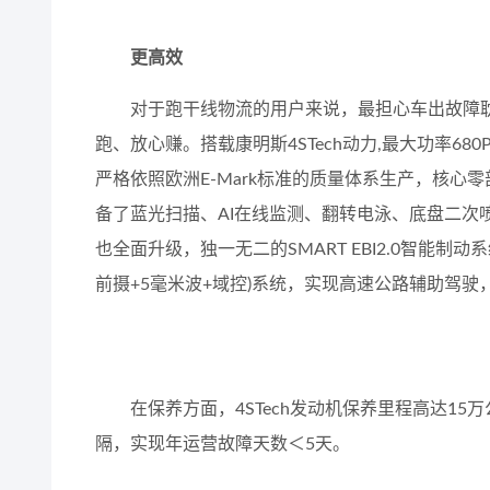
更高效
对于跑干线物流的用户来说，最担心车出故障
跑、放心赚。搭载康明斯4STech动力,最大功率680
严格依照欧洲E-Mark标准的质量体系生产，核心
备了蓝光扫描、AI在线监测、翻转电泳、底盘二次
也全面升级，独一无二的SMART EBI2.0智能制
前摄+5毫米波+域控)系统，实现高速公路辅助驾
在保养方面，4STech发动机保养里程高达15
隔，实现年运营故障天数＜5天。