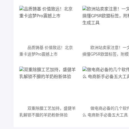
品质铸基 价值致远！北京
欧洲站卖家注意！一
重卡追梦Pro震撼上市
搞懂GPSR欧盟标签，附
成工具
双重除膻工艺加持，盛健羊
做电商必备的几个软
乳解锁不膻的羊奶粉新体验
么 电商新手必备五大工具