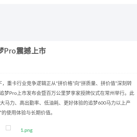
Pro震撼上市
，重卡行业竞争逻辑正从“拼价格”向“拼质量、拼价值”深刻转
卡追梦Pro上市发布会暨百万公里梦享家授牌仪式在常州举行。此
的大马力、高出勤率、低油耗、更好体验的追梦600马力以上产
同”的使用体验与长期价值。