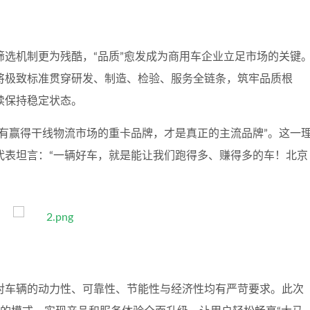
选机制更为残酷，“品质”愈发成为商用车企业立足市场的关键
将极致标准贯穿研发、制造、检验、服务全链条，筑牢品质根
续保持稳定状态。
有赢得干线物流市场的重卡品牌，才是真正的主流品牌”。这一
代表坦言：“一辆好车，就是能让我们跑得多、赚得多的车！北京
对车辆的动力性、可靠性、节能性与经济性均有严苛要求。此次