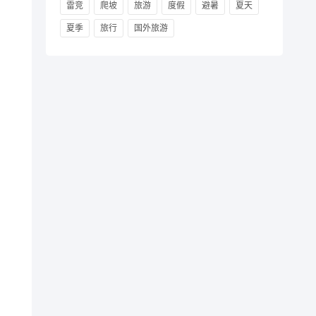
雷竞
爬坡
旅游
度假
避暑
夏天
夏季
旅行
国外旅游