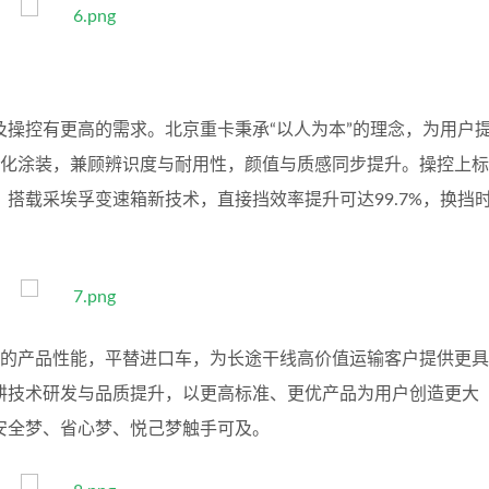
操控有更高的需求。北京重卡秉承“以人为本”的理念，为用户
体化涂装，兼顾辨识度与耐用性，颜值与质感同步提升。操控上标
搭载采埃孚变速箱新技术，直接挡效率提升可达99.7%，换挡
越的产品性能，平替进口车，为长途干线高价值运输客户提供更具
耕技术研发与品质提升，以更高标准、更优产品为用户创造更大
安全梦、省心梦、悦己梦触手可及。