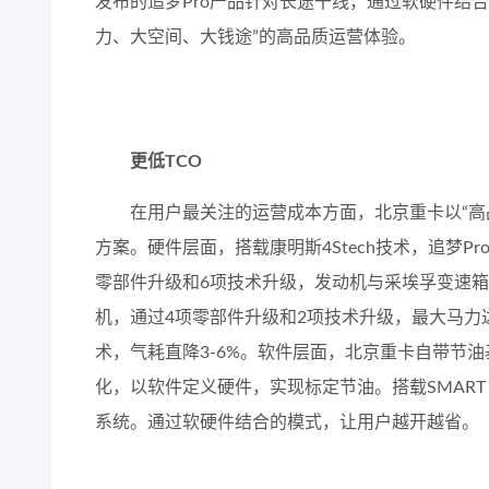
发布的追梦Pro产品针对长途干线，通过软硬件结
力、大空间、大钱途”的高品质运营体验。
更低TCO
在用户最关注的运营成本方面，北京重卡以“高
方案。硬件层面，搭载康明斯4Stech技术，追梦Pro
零部件升级和6项技术升级，发动机与采埃孚变速箱高
机，通过4项零部件升级和2项技术升级，最大马力达6
术，气耗直降3-6%。软件层面，北京重卡自带节
化，以软件定义硬件，实现标定节油。搭载SMART AE
系统。通过软硬件结合的模式，让用户越开越省。