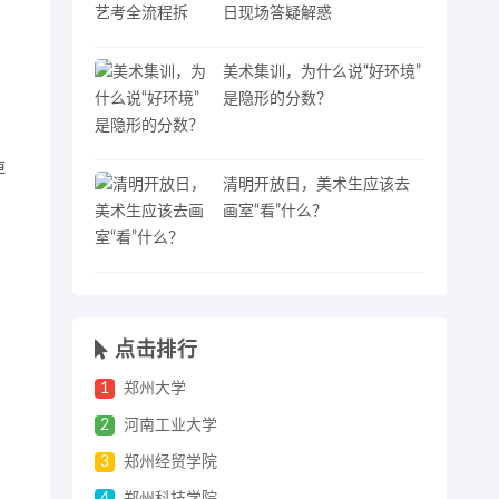
日现场答疑解惑
美术集训，为什么说“好环境”
是隐形的分数？
掉
清明开放日，美术生应该去
画室“看”什么？
点击排行
1
郑州大学
2
河南工业大学
3
郑州经贸学院