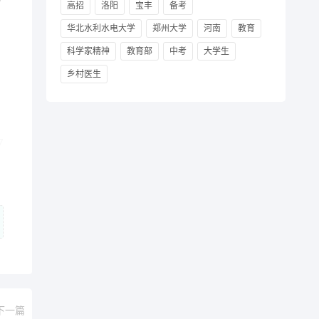
高招
洛阳
宝丰
备考
华北水利水电大学
郑州大学
河南
教育
科学家精神
教育部
中考
大学生
乡村医生
7
下一篇