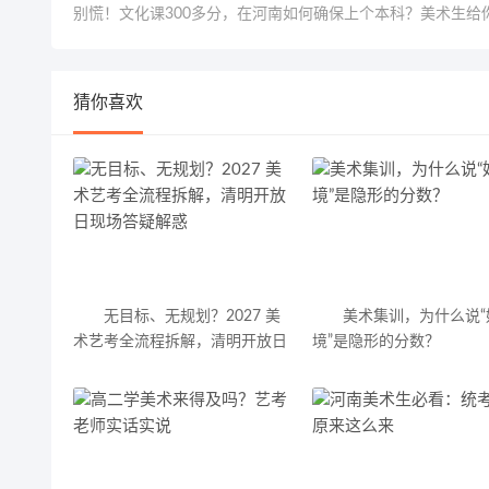
别慌！文化课300多分，在河南如何确保上个本科？美术生给
猜你喜欢
无目标、无规划？2027 美
美术集训，为什么说“
术艺考全流程拆解，清明开放日
境”是隐形的分数？
现场答疑解惑