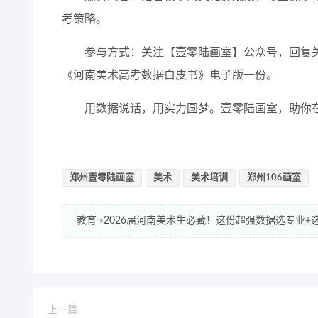
考策略。
参与方式：关注【壹零陆画室】公众号，回复关键
《河南美术高考数据白皮书》电子版一份。
用数据说话，用实力圆梦。壹零陆画室，助你
郑州壹零陆画室
美术
美术培训
郑州106画室
教育
2026届河南美术生必藏！这份超强数据选专业
>
上一篇