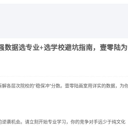
超强数据选专业+选学校避坑指南，壹零陆为
解各层次院校的“稳保冲”分数。壹零陆画室用详实的数据，为
的逆袭机会。请立刻开始专业学习，你的竞争对手远少于纯文化