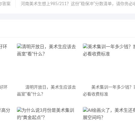
你答案
河南美术生想上985/211？这份“稳保冲”分数清单，请你务必
好环
清明开放日，美术生应该去
美术集训一年多少钱？
画室“看”什么？
必看收费标准