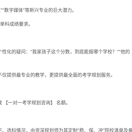
技”“数字媒体”等新兴专业的巨大潜力。
有单科成绩要求。
性化的疑问：“我家孩子这个分数，到底能报哪个学校？”“他的
不仅提供最专业的教学，更提供最全面的考学规划服务。
 【一对一考学规划咨询】 名额。
、选科情况，由资深规划师为其定制“稳、保、冲”院校清单及