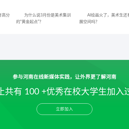
考高分
为什么说3月份是美术集训
AI绘画火了，美术生还
的“黄金起点”？
展空间吗？
参与河南在线新媒体实践，让外界更了解河南
止共有
100
+优秀在校大学生加入
立即加入