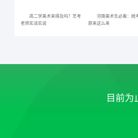
高二学美术来得及吗？艺考
河南美术生必看：统
老师实话实说
原来这么来
目前为