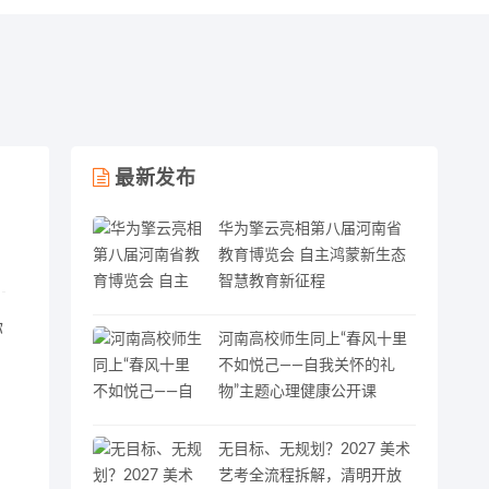
最新发布
华为擎云亮相第八届河南省
教育博览会 自主鸿蒙新生态
智慧教育新征程
你
河南高校师生同上“春风十里
不如悦己——自我关怀的礼
物”主题心理健康公开课
无目标、无规划？2027 美术
艺考全流程拆解，清明开放